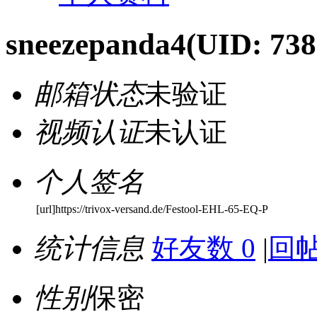
sneezepanda4
(UID: 738
邮箱状态
未验证
视频认证
未认证
个人签名
[url]https://trivox-versand.de/Festool-EHL-65-EQ-P
统计信息
好友数 0
|
回帖
性别
保密