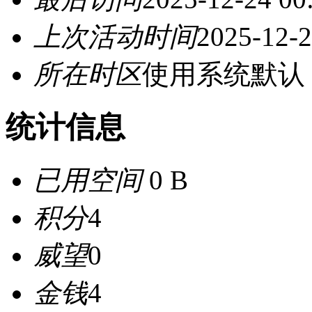
上次活动时间
2025-12-2
所在时区
使用系统默认
统计信息
已用空间
0 B
积分
4
威望
0
金钱
4