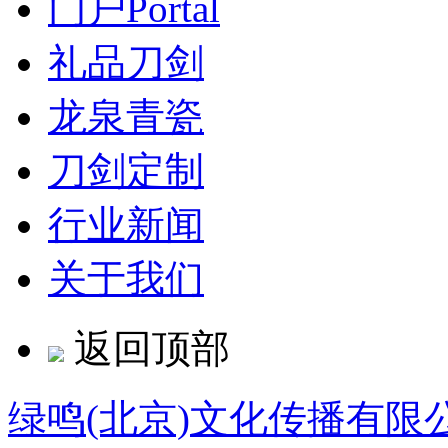
门户
Portal
礼品刀剑
龙泉青瓷
刀剑定制
行业新闻
关于我们
返回顶部
绿鸣(北京)文化传播有限