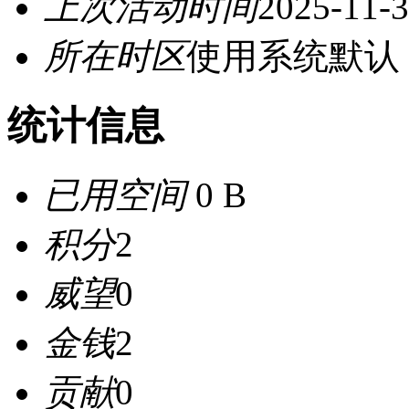
上次活动时间
2025-11-3
所在时区
使用系统默认
统计信息
已用空间
0 B
积分
2
威望
0
金钱
2
贡献
0