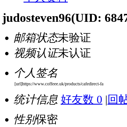
judosteven96
(UID: 684
邮箱状态
未验证
视频认证
未认证
个人签名
[url]https://www.coffeee.uk/products/cafedirect-fa
统计信息
好友数 0
|
回帖
性别
保密