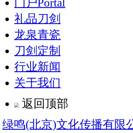
门户
Portal
礼品刀剑
龙泉青瓷
刀剑定制
行业新闻
关于我们
返回顶部
绿鸣(北京)文化传播有限