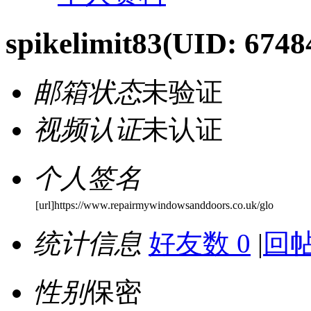
spikelimit83
(UID: 6748
邮箱状态
未验证
视频认证
未认证
个人签名
[url]https://www.repairmywindowsanddoors.co.uk/glo
统计信息
好友数 0
|
回帖
性别
保密