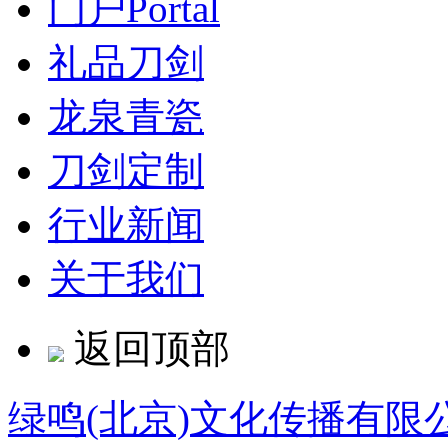
门户
Portal
礼品刀剑
龙泉青瓷
刀剑定制
行业新闻
关于我们
返回顶部
绿鸣(北京)文化传播有限