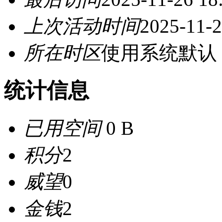
上次活动时间
2025-11-2
所在时区
使用系统默认
统计信息
已用空间
0 B
积分
2
威望
0
金钱
2