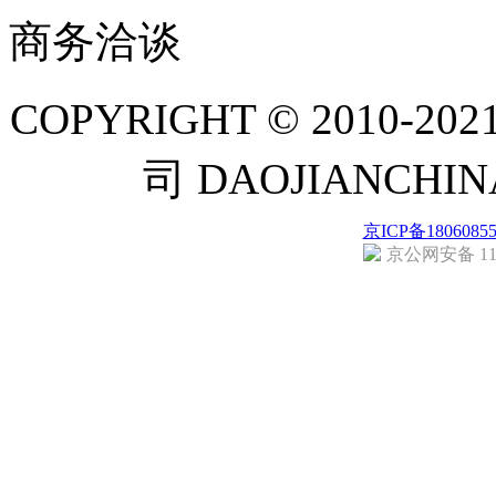
商务洽谈
COPYRIGHT © 201
司 DAOJIANCH
京ICP备1806085
京公网安备 110