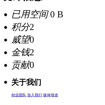
已用空间
0 B
积分
2
威望
0
金钱
2
贡献
0
关于我们
创业团队
加入我们
媒体报道