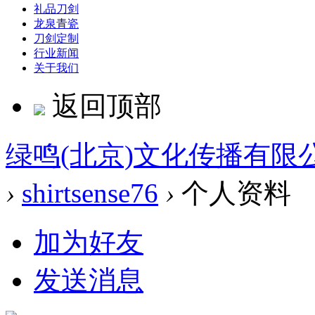
礼品刀剑
龙泉青瓷
刀剑定制
行业新闻
关于我们
返回顶部
绿鸣(北京)文化传播有限
›
shirtsense76
›
个人资料
加为好友
发送消息