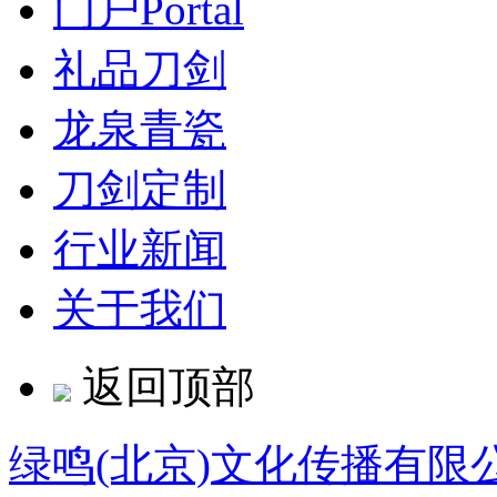
门户
Portal
礼品刀剑
龙泉青瓷
刀剑定制
行业新闻
关于我们
返回顶部
绿鸣(北京)文化传播有限