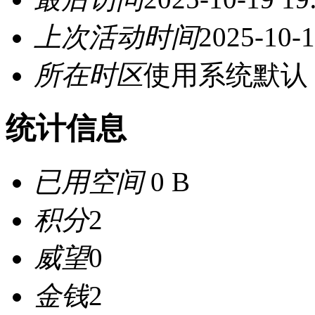
上次活动时间
2025-10-1
所在时区
使用系统默认
统计信息
已用空间
0 B
积分
2
威望
0
金钱
2