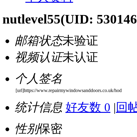
nutlevel55
(UID: 530146
邮箱状态
未验证
视频认证
未认证
个人签名
[url]https://www.repairmywindowsanddoors.co.uk/hod
统计信息
好友数 0
|
回帖
性别
保密