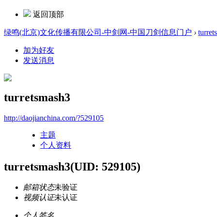
返回顶部
绿鸣(北京)文化传播有限公司-中剑网-中国刀剑信息门户
›
turre
加为好友
发送消息
turretsmash3
http://daojianchina.com/?529105
主题
个人资料
turretsmash3
(UID: 529105)
邮箱状态
未验证
视频认证
未认证
个人签名