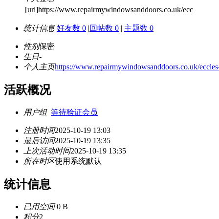
[url]https://www.repairmywindowsanddoors.co.uk/ecc
统计信息
好友数 0
|
回帖数 0
|
主题数 0
性别
保密
生日
-
个人主页
https://www.repairmywindowsanddoors.co.uk/eccles
活跃概况
用户组
等待验证会员
注册时间
2025-10-19 13:03
最后访问
2025-10-19 13:35
上次活动时间
2025-10-19 13:35
所在时区
使用系统默认
统计信息
已用空间
0 B
积分
2