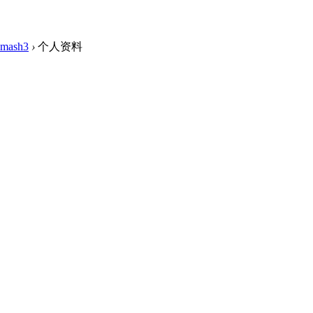
tsmash3
›
个人资料