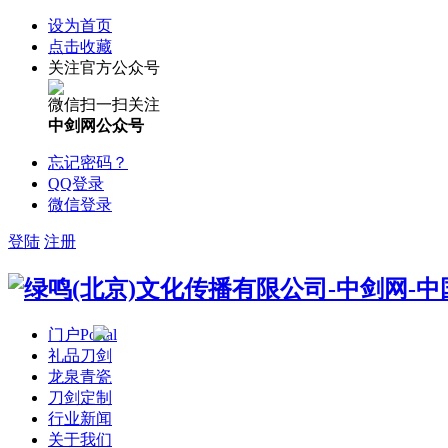
设为首页
点击收藏
关注官方公众号
微信扫一扫关注
中剑网公众号
忘记密码？
QQ登录
微信登录
登陆
注册
门户
Portal
礼品刀剑
龙泉青瓷
刀剑定制
行业新闻
关于我们