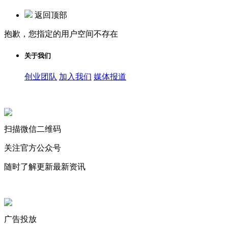
返回顶部
抱歉，您指定的用户空间不存在
关于我们
创业团队
加入我们
媒体报道
关注微信公众号
扫描微信二维码
关注官方公众号
随时了解更新最新资讯
联系微信客服
广告投放