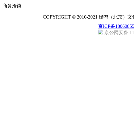
商务洽谈
COPYRIGHT © 2010-2021 绿鸣（北
京ICP备1806085
京公网安备 110