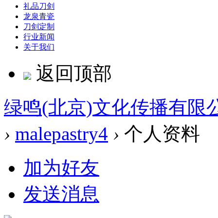
礼品刀剑
龙泉青瓷
刀剑定制
行业新闻
关于我们
返回顶部
绿鸣(北京)文化传播有限
›
malepastry4
›
个人资料
加为好友
发送消息