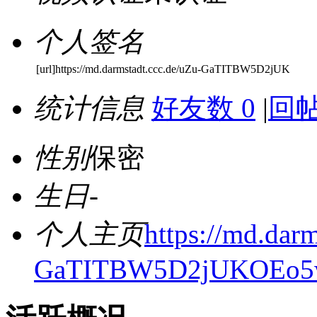
个人签名
[url]https://md.darmstadt.ccc.de/uZu-GaTITBW5D2jUK
统计信息
好友数 0
|
回帖
性别
保密
生日
-
个人主页
https://md.darm
GaTITBW5D2jUKOEo5