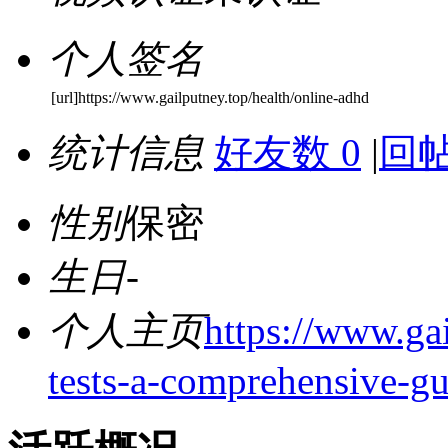
个人签名
[url]https://www.gailputney.top/health/online-adhd
统计信息
好友数 0
|
回帖
性别
保密
生日
-
个人主页
https://www.gai
tests-a-comprehensive-gu