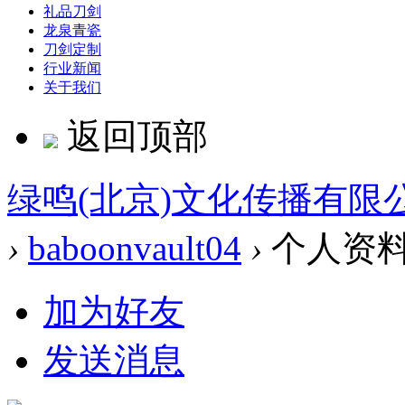
礼品刀剑
龙泉青瓷
刀剑定制
行业新闻
关于我们
返回顶部
绿鸣(北京)文化传播有限
›
baboonvault04
›
个人资
加为好友
发送消息