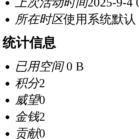
上次活动时间
2025-9-4 
所在时区
使用系统默认
统计信息
已用空间
0 B
积分
2
威望
0
金钱
2
贡献
0