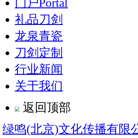
门户
Portal
礼品刀剑
龙泉青瓷
刀剑定制
行业新闻
关于我们
返回顶部
绿鸣(北京)文化传播有限