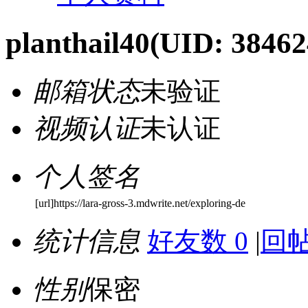
planthail40
(UID: 38462
邮箱状态
未验证
视频认证
未认证
个人签名
[url]https://lara-gross-3.mdwrite.net/exploring-de
统计信息
好友数 0
|
回帖
性别
保密