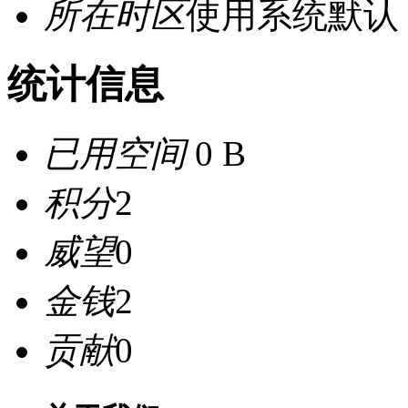
所在时区
使用系统默认
统计信息
已用空间
0 B
积分
2
威望
0
金钱
2
贡献
0