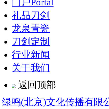
门户
Portal
礼品刀剑
龙泉青瓷
刀剑定制
行业新闻
关于我们
返回顶部
绿鸣(北京)文化传播有限