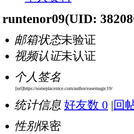
runtenor09
(UID: 38208
邮箱状态
未验证
视频认证
未认证
个人签名
[url]https://someplacenice.com/author/easemagic19/
统计信息
好友数 0
|
回帖
性别
保密