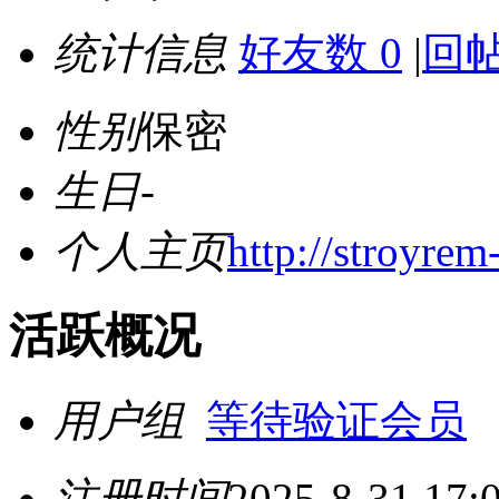
统计信息
好友数 0
|
回帖
性别
保密
生日
-
个人主页
http://stroyre
活跃概况
用户组
等待验证会员
注册时间
2025-8-31 17: