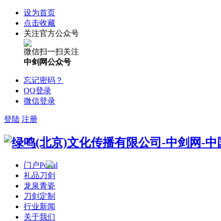
设为首页
点击收藏
关注官方公众号
微信扫一扫关注
中剑网公众号
忘记密码？
QQ登录
微信登录
登陆
注册
门户
Portal
礼品刀剑
龙泉青瓷
刀剑定制
行业新闻
关于我们