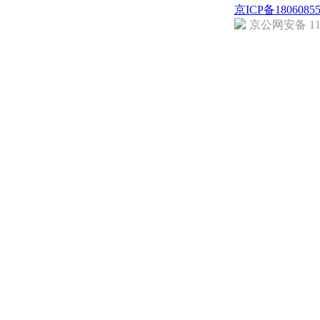
京ICP备1806085
京公网安备 110