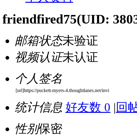
friendfired75
(UID: 380
邮箱状态
未验证
视频认证
未认证
个人签名
[url]https://puckett-myers-4.thoughtlanes.net/invi
统计信息
好友数 0
|
回帖
性别
保密