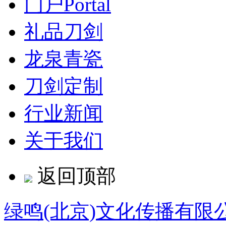
门户
Portal
礼品刀剑
龙泉青瓷
刀剑定制
行业新闻
关于我们
返回顶部
绿鸣(北京)文化传播有限