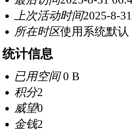
上次活动时间
2025-8-31
所在时区
使用系统默认
统计信息
已用空间
0 B
积分
2
威望
0
金钱
2