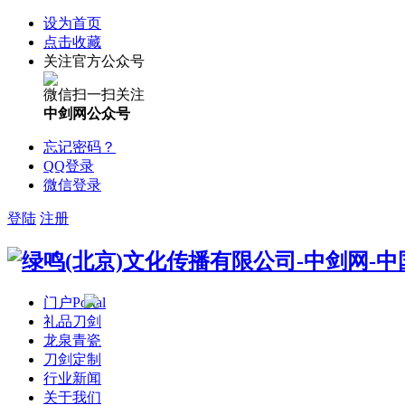
设为首页
点击收藏
关注官方公众号
微信扫一扫关注
中剑网公众号
忘记密码？
QQ登录
微信登录
登陆
注册
门户
Portal
礼品刀剑
龙泉青瓷
刀剑定制
行业新闻
关于我们