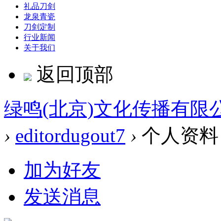
礼品刀剑
龙泉青瓷
刀剑定制
行业新闻
关于我们
返回顶部
绿鸣(北京)文化传播有限
›
editordugout7
›
个人资料
加为好友
发送消息