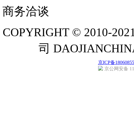
商务洽谈
COPYRIGHT © 201
司 DAOJIANCH
京ICP备1806085
京公网安备 110