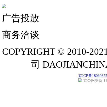
广告投放
商务洽谈
COPYRIGHT © 201
司 DAOJIANCH
京ICP备1806085
京公网安备 110