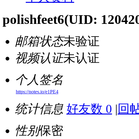
polishfeet6
(UID: 12042
邮箱状态
未验证
视频认证
未认证
个人签名
https://notes.io/e1PE4
统计信息
好友数 0
|
回帖
性别
保密