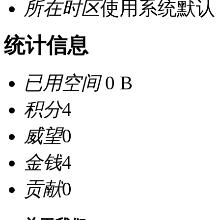
所在时区
使用系统默认
统计信息
已用空间
0 B
积分
4
威望
0
金钱
4
贡献
0