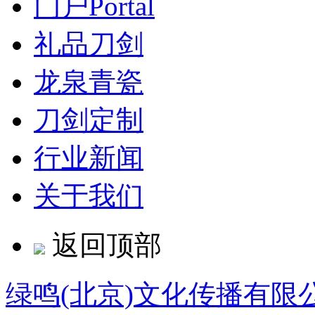
门户
Portal
礼品刀剑
龙泉青瓷
刀剑定制
行业新闻
关于我们
返回顶部
绿鸣(北京)文化传播有限