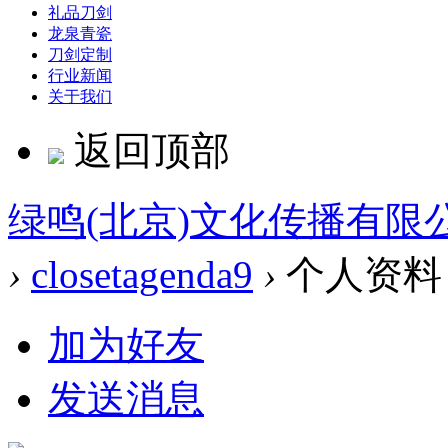
礼品刀剑
龙泉青瓷
刀剑定制
行业新闻
关于我们
返回顶部
绿鸣(北京)文化传播有限
›
closetagenda9
›
个人资料
加为好友
发送消息