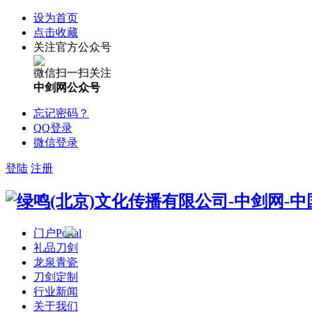
设为首页
点击收藏
关注官方公众号
微信扫一扫关注
中剑网公众号
忘记密码？
QQ登录
微信登录
登陆
注册
门户
Portal
礼品刀剑
龙泉青瓷
刀剑定制
行业新闻
关于我们