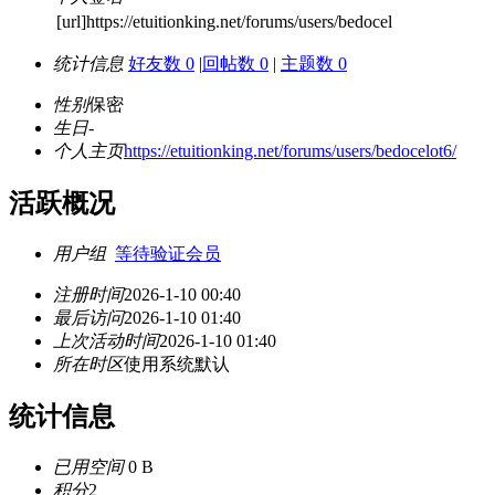
[url]https://etuitionking.net/forums/users/bedocel
统计信息
好友数 0
|
回帖数 0
|
主题数 0
性别
保密
生日
-
个人主页
https://etuitionking.net/forums/users/bedocelot6/
活跃概况
用户组
等待验证会员
注册时间
2026-1-10 00:40
最后访问
2026-1-10 01:40
上次活动时间
2026-1-10 01:40
所在时区
使用系统默认
统计信息
已用空间
0 B
积分
2