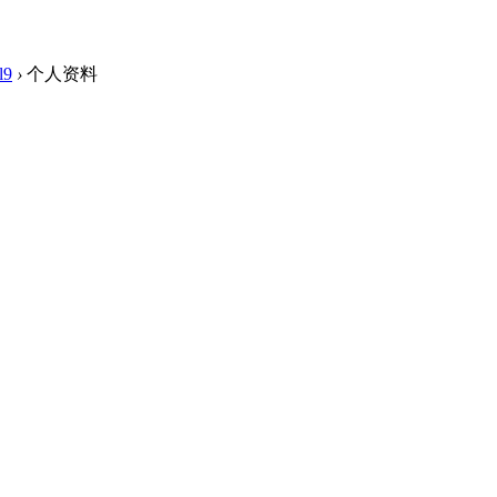
l9
›
个人资料