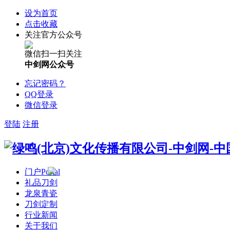
设为首页
点击收藏
关注官方公众号
微信扫一扫关注
中剑网公众号
忘记密码？
QQ登录
微信登录
登陆
注册
门户
Portal
礼品刀剑
龙泉青瓷
刀剑定制
行业新闻
关于我们