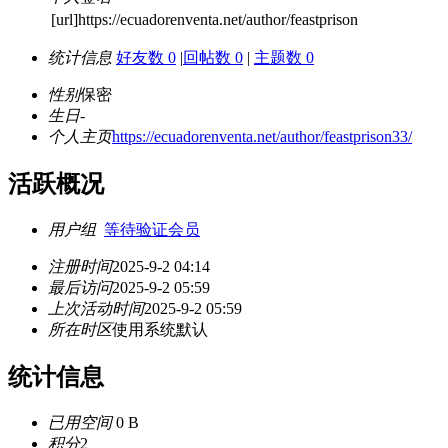
[url]https://ecuadorenventa.net/author/feastprison
统计信息
好友数 0
|
回帖数 0
|
主题数 0
性别
保密
生日
-
个人主页
https://ecuadorenventa.net/author/feastprison33/
活跃概况
用户组
等待验证会员
注册时间
2025-9-2 04:14
最后访问
2025-9-2 05:59
上次活动时间
2025-9-2 05:59
所在时区
使用系统默认
统计信息
已用空间
0 B
积分
2